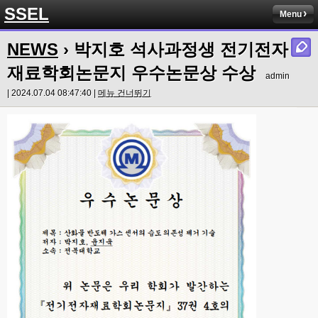
SSEL
Menu
NEWS
› 박지호 석사과정생 전기전자
재료학회논문지 우수논문상 수상
admin
| 2024.07.04 08:47:40 |
메뉴 건너뛰기