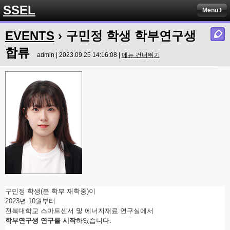
SSEL
Menu
EVENTS
› 구민정 학생 학부연구생
합류
admin | 2023.09.25 14:16:08 |
메뉴 건너뛰기
구민정 학생(본 학부 재학중)이
2023년 10월부터
전북대학교 스마트센서 및 에너지재료 연구실에서
학부연구생 연구를 시작
하였습니다.